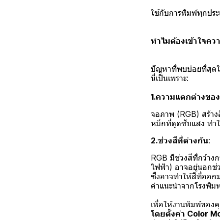
ใช้กับการพิมพ์ทุกประเ
ทำไมต้องเข้าใจความ
ปัญหาที่พบบ่อยที่สุด
นี่เป็นเพราะ:
1.ความแตกต่างของ
จอภาพ (RGB) สร้างสี
หมึกที่ดูดซับแสง ทำให
2.
ช่วงสีที่ต่างกัน
:
RGB มีช่วงสีที่กว้าง
ไฟฟ้า) อาจอยู่นอกช่วง
ซึ่งอาจทำให้สีที่ออ
คำแนะนำจากโรงพิมพ
เพื่อให้งานพิมพ์ของ
โดยตั้งค่า Color Mo