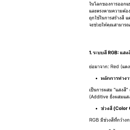
ในโลกของการออกแบบ
และตรงตามความต้องก
ถูกใช้ในการสร้างสี แ
จะช่วยให้คุณสามารถสร
1. ระบบสี RGB: แสง
ย่อมาจาก: Red (แดง),
หลักการทำงา
เป็นการผสม "แสงสี" ค
(Additive ยิ่งผสมแสงม
ช่วงสี (Color
RGB มีช่วงสีที่กว้า