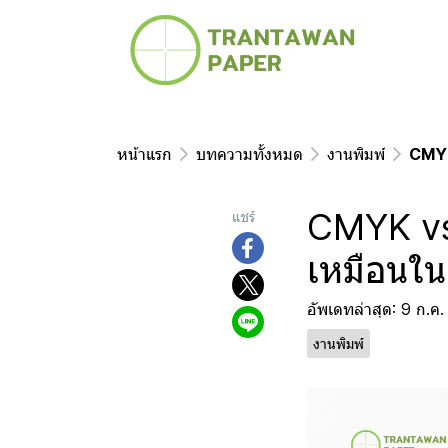
หน้าแรก
บทความทั้งหมด
งานพิมพ์
CMYK
CMYK vs.
แชร์
เหมือนใ
อัพเดทล่าสุด: 9 ก.ค
งานพิมพ์