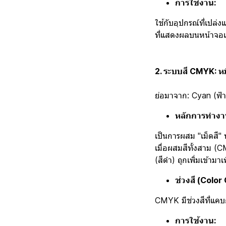
การใช้งาน:
ใช้กับอุปกรณ์ที่เปล่ง
ที่แสดงผลบนหน้าจอเท
2. ระบบสี CMYK: หม
ย่อมาจาก: Cyan (ฟ้า
หลักการทำงา
เป็นการผสม "เม็ดสี" 
เมื่อผสมสีทั้งสาม (CM
(สีดำ) ถูกเพิ่มเข้ามา
ช่วงสี (Color
CMYK มีช่วงสีที่แคบ
การใช้งาน: