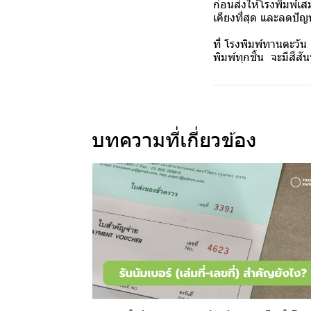
ก่อนส่งให้โรงพิมพ์เส
เคียงที่สุด และลดปัญห
ที่ โรงพิมพ์ทานตะวัน
พิมพ์ทุกชิ้น จะมีสีส
บทความที่เกี่ยวข้อง