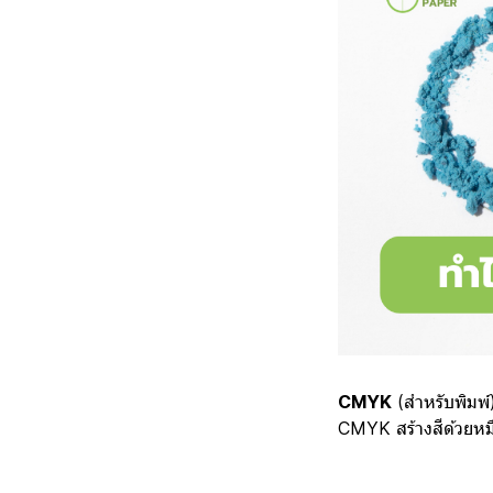
CMYK
(สำหรับพิมพ
CMYK สร้างสีด้วยหมึ