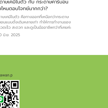
ดาษเคมีในตัว กับ กระดาษคาร์บอน
ไหนตอบโจทย์มากกว่า?
าษเคมีในตัว คือทางออกที่เหนือกว่ากระดาษ
บอนแบบดั้งเดิมหลายเท่า ทำให้การทำงานของ
วดเร็ว สะดวก และดูเป็นมืออาชีพกว่าที่เคยค่ะ
0 มิ.ย. 2025
tawan.p