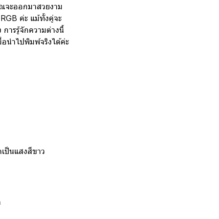
งคุณจะออกมาสวยงาม
 ค่ะ แม้ทั้งคู่จะ
การรู้จักความต่างนี้
่อนำไปพิมพ์จริงได้ค่ะ
ิดเป็นแสงสีขาว
า