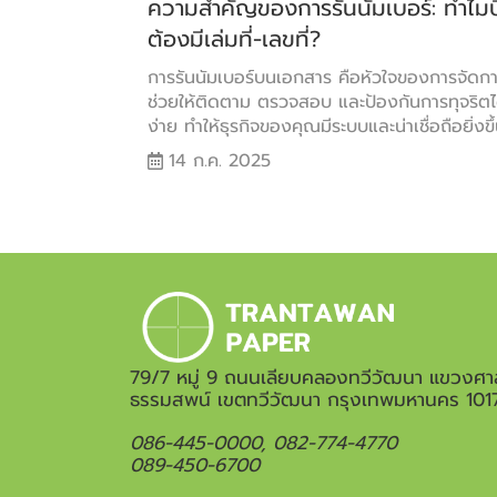
ความสำคัญของการรันนัมเบอร์: ทำไมบ
ต้องมีเล่มที่-เลขที่?
การรันนัมเบอร์บนเอกสาร คือหัวใจของการจัดการ
ช่วยให้ติดตาม ตรวจสอบ และป้องกันการทุจริตไ
ง่าย ทำให้ธุรกิจของคุณมีระบบและน่าเชื่อถือยิ่งขึ้
14 ก.ค. 2025
79/7 หมู่ 9 ถนนเลียบคลองทวีวัฒนา แขวงศา
ธรรมสพน์ เขตทวีวัฒนา กรุงเทพมหานคร 101
086-445-0000, 082-774-4770
089-450-6700